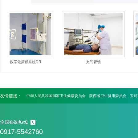
直接数字化摄影系统DR
支气管镜
友情链接：
中华人民共和国国家卫生健康委员会
陕西省卫生健康委员会
宝鸡
0917-5542760