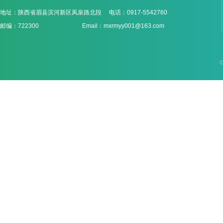
地址：陕西省眉县滨河新区凤泉路北段 电话：0917-5542760
邮编：722300 Email：mxrmyy001@163.com