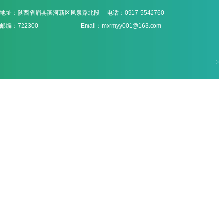
地址：陕西省眉县滨河新区凤泉路北段 电话：0917-5542760
邮编：722300 Email：mxrmyy001@163.com