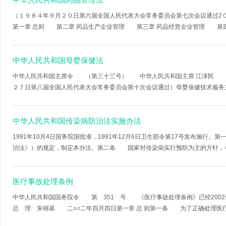
（１９８４年９月２０日第六届全国人民代表大会常务委员会第七次会议通过2
第一章 总则 第二章 药品生产企业管理 第三章 药品经营企业管理 第四章 
中华人民共和国母婴保健法
中华人民共和国主席令 （第三十三号） 中华人民共和国主席 江泽民 
２７日第八届全国人民代表大会常务委员会第十次会议通过）母婴保健技术服务主
中华人民共和国传染病防治法实施办法
1991年10月4日国务院国批准，1991年12月6日卫生部令第17号发布施
治法》）的规定，制定本办法。第二条 国家对传染病实行预防为主的方针，各级
医疗事故处理条例
中华人民共和国国务院令 第 351 号 《医疗事故处理条例》已经2002
总 理 朱镕基 二○○二年四月四日第一章 总 则第一条 为了正确处理医疗事