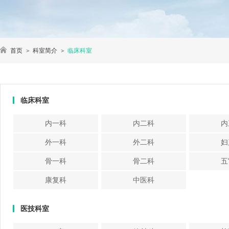
首页
科室简介
临床科室
临床科室
内一科
内二科
内
外一科
外二科
妇
骨一科
骨二科
五
康复科
中医科
医技科室