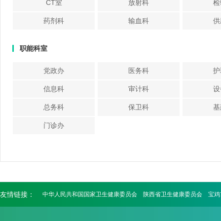
CT室
放射科
检
药剂科
输血科
供
职能科室
党政办
医务科
护
信息科
审计科
设
总务科
保卫科
基
门诊办
友情链接：
中华人民共和国国家卫生健康委员会
陕西省卫生健康委员会
宝鸡